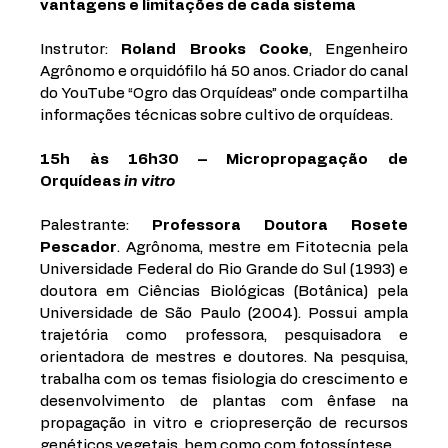
vantagens e limitações de cada sistema
Instrutor: 
Roland Brooks Cooke
, Engenheiro 
Agrônomo e orquidófilo há 50 anos. Criador do canal 
do YouTube “Ogro das Orquídeas” onde compartilha 
informações técnicas sobre cultivo de orquídeas. 
15h às 16h30 – Micropropagação de 
Orquídeas 
in vitro
Palestrante: 
Professora Doutora Rosete 
Pescador
. Agrônoma, mestre em Fitotecnia pela 
Universidade Federal do Rio Grande do Sul (1993) e 
doutora em Ciências Biológicas (Botânica) pela 
Universidade de São Paulo (2004). Possui ampla 
trajetória como professora, pesquisadora e 
orientadora de mestres e doutores. Na pesquisa, 
trabalha com os temas fisiologia do crescimento e 
desenvolvimento de plantas com ênfase na 
propagação in vitro e criopreserção de recursos 
genéticos vegetais, bem como com fotossíntese.