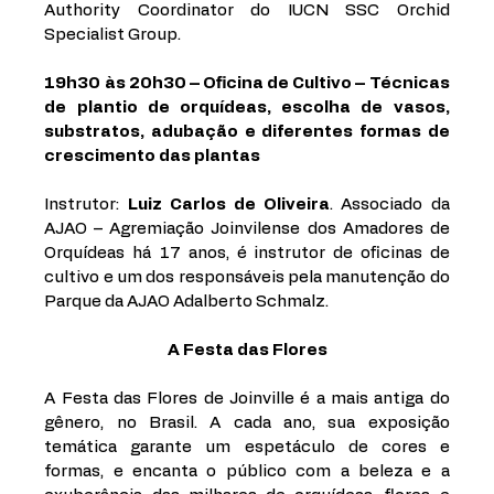
Authority Coordinator do IUCN SSC Orchid 
Specialist Group.
19h30 às 20h30 – Oficina de Cultivo – Técnicas 
de plantio de orquídeas, escolha de vasos, 
substratos, adubação e diferentes formas de 
crescimento das plantas 
Instrutor: 
Luiz Carlos de Oliveira
. Associado da 
AJAO – Agremiação Joinvilense dos Amadores de 
Orquídeas há 17 anos, é instrutor de oficinas de 
cultivo e um dos responsáveis pela manutenção do 
Parque da AJAO Adalberto Schmalz.  
A Festa das Flores
A Festa das Flores de Joinville é a mais antiga do 
gênero, no Brasil. A cada ano, sua exposição 
temática garante um espetáculo de cores e 
formas, e encanta o público com a beleza e a 