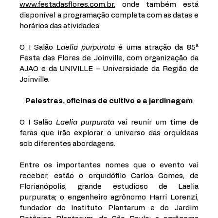
www.festadasflores.com.br
, onde também está 
disponível a programação completa com as datas e 
horários das atividades. 
O I Salão 
Laelia purpurata
 é uma atração da 85ª 
Festa das Flores de Joinville, com organização da 
AJAO e da UNIVILLE – Universidade da Região de 
Joinville. 
Palestras, oficinas de cultivo e a jardinagem
O I Salão 
Laelia purpurata
 vai reunir um time de 
feras que irão explorar o universo das orquídeas 
sob diferentes abordagens. 
Entre os importantes nomes que o evento vai 
receber, estão o orquidófilo Carlos Gomes, de 
Florianópolis, grande estudioso de Laelia 
purpurata; o engenheiro agrônomo Harri Lorenzi, 
fundador do Instituto Plantarum e do Jardim 