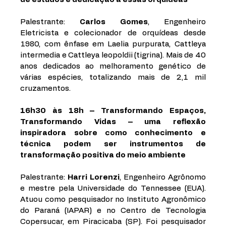
Palestrante: 
Carlos Gomes
, Engenheiro 
Eletricista e colecionador de orquídeas desde 
1980, com ênfase em Laelia purpurata, Cattleya 
intermedia e Cattleya leopoldii (tigrina). Mais de 40 
anos dedicados ao melhoramento genético de 
várias espécies, totalizando mais de 2,1 mil 
cruzamentos. 
16h30 às 18h – Transformando Espaços, 
Transformando Vidas – uma reflexão 
inspiradora sobre como conhecimento e 
técnica podem ser instrumentos de 
transformação positiva do meio ambiente
Palestrante: 
Harri Lorenzi
, Engenheiro Agrônomo 
e mestre pela Universidade do Tennessee (EUA). 
Atuou como pesquisador no Instituto Agronômico 
do Paraná (IAPAR) e no Centro de Tecnologia 
Copersucar, em Piracicaba (SP). Foi pesquisador 