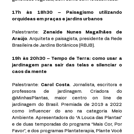
17h às 18h30 – Paisagismo utilizando 
orquídeas em praças e jardins urbanos
Palestrante: 
Zenaide Nunes Magalhães de 
Araújo
. Arquiteta e paisagista, presidente da Rede 
Brasileira de Jardins Botânicos (RBJB). 
19h às 20h30 – Tempo de Terra: como usar a 
jardinagem para sair das telas e silenciar o 
caos da mente
Palestrante: 
Carol Costa
. Jornalista, escritora e 
professora de jardinagem. Criadora do 
@MinhasPlantas, maior centro on line de 
jardinagem do Brasil. Premiada de 2019 a 2022 
como influencer do ano na categoria Meio 
Ambiente. Apresentadora do “A Louca das Plantas” 
e de duas temporadas do programa “Mais Cor, Por 
Favor”, e dos programas Plantaterapia, Plante Você 