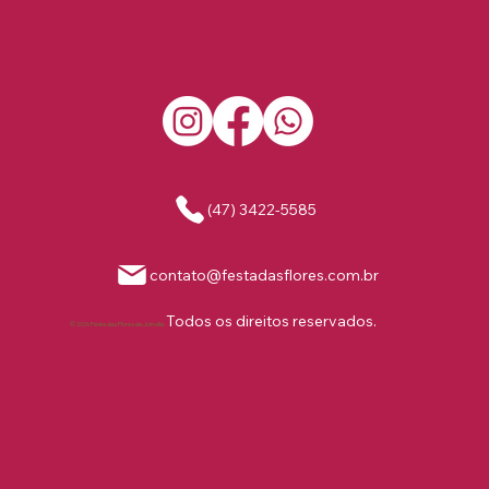
(47) 3422-5585
contato@festadasflores.com.br
Todos os direitos reservados.
© 2026 Festa das Flores de Joinville.