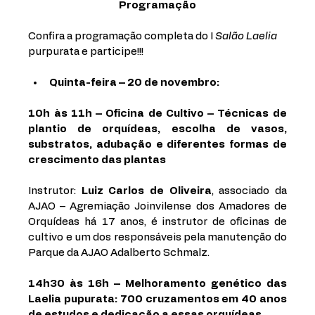
Programação
Confira a programação completa do I 
Salão Laelia
purpurata e participe!!! 
Quinta-feira – 20 de novembro:
10h às 11h – Oficina de Cultivo – Técnicas de 
plantio de orquídeas, escolha de vasos, 
substratos, adubação e diferentes formas de 
crescimento das plantas 
Instrutor: 
Luiz Carlos de Oliveira
, associado da 
AJAO – Agremiação Joinvilense dos Amadores de 
Orquídeas há 17 anos, é instrutor de oficinas de 
cultivo e um dos responsáveis pela manutenção do 
Parque da AJAO Adalberto Schmalz.  
14h30 às 16h – Melhoramento genético das 
Laelia pupurata: 700 cruzamentos em 40 anos 
de estudos e dedicação a essas orquídeas