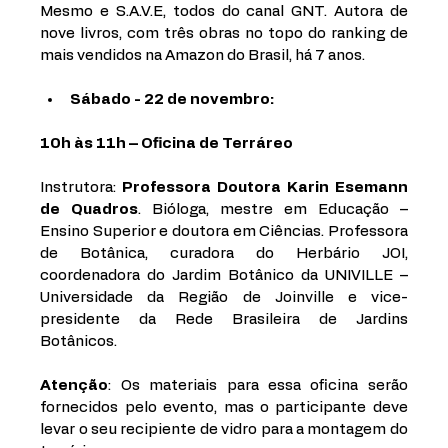
Mesmo e S.A.V.E, todos do canal GNT. Autora de 
nove livros, com três obras no topo do ranking de 
mais vendidos na Amazon do Brasil, há 7 anos. 
Sábado - 22 de novembro:
10h às 11h – Oficina de Terráreo
Instrutora: 
Professora Doutora Karin Esemann 
de Quadros
. Bióloga, mestre em Educação – 
Ensino Superior e doutora em Ciências. Professora 
de Botânica, curadora do Herbário JOI, 
coordenadora do Jardim Botânico da UNIVILLE – 
Universidade da Região de Joinville e vice-
presidente da Rede Brasileira de Jardins 
Botânicos. 
Atenção
: Os materiais para essa oficina serão 
fornecidos pelo evento, mas o participante deve 
levar o seu recipiente de vidro para a montagem do 