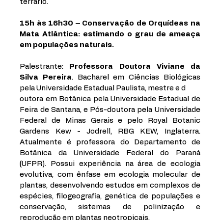
terrário. 
15h às 16h30 – Conservação de Orquídeas na 
Mata Atlântica: estimando o grau de ameaça 
em populações naturais. 
Palestrante: 
Professora Doutora Viviane da 
Silva Pereira
. Bacharel em Ciências Biológicas 
pela Universidade Estadual Paulista, mestre e d
outora em Botânica pela Universidade Estadual de 
Feira de Santana, e Pós-doutora pela Universidade 
Federal de Minas Gerais e pelo Royal Botanic 
Gardens Kew - Jodrell, RBG KEW, Inglaterra. 
Atualmente é professora do Departamento de 
Botânica da Universidade Federal do Paraná 
(UFPR). Possui experiência na área de ecologia 
evolutiva, com ênfase em ecologia molecular de 
plantas, desenvolvendo estudos em complexos de 
espécies, filogeografia, genética de populações e 
conservação, sistemas de polinização e 
reprodução em plantas neotropicais.