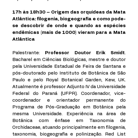
17h às 18h30 – Origem das orquídeas da Mata 
Atlântica: filogenia, biogeografia e como pode-
se descobrir de onde e quando as espécies 
endêmicas (mais de 1000) vieram para a Mata 
Atlântica
Palestrante: 
Professor Doutor Erik Smidt
. 
Bacharel em Ciências Biológicas, mestre e doutor 
pela Universidade Estadual de Feira de Santana e 
pós-doutorado pelo Instituto de Botânica de São 
Paulo e pelo Royal Botanical Garden, Kew, UK. 
Atualmente é professor Adjunto IV da Universidade 
Federal do Paraná (UFPR). Coordenador, vice-
coordenador e orientador permanente do 
Programa de Pós-Graduação em Botânica pela 
mesma Universidade. Experiência na área de 
Botânica com ênfase em Taxonomia de 
Orchidaceae, atuando principalmente em filogenia, 
taxonomia, biogeografia e polinização. Red List 