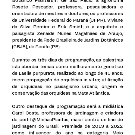
Botânico Plantarum, de São Paulo; a agrônoma 
Rosete Pescador, professora, pesquisadora e 
orientadora de mestres e doutores; os professores 
da Universidade Federal do Paraná (UFPR), Viviane 
da Silva Pereira e Erik Smidt; e a arquiteta e 
paisagista Zenaide Nunes Magalhães de Araújo, 
presidente da Rede Brasileira de Jardins Botânicos 
(RBJB), de Recife (PE). 
Durante os três dias de programação, as palestras 
irão abordar temas como melhoramento genético 
de Laelia purpurata, realizado ao longo de 40 anos; 
micro propagação de orquídeas in vitro; utilização 
de orquídeas no paisagismo urbano; origem e 
conservação das orquídeas na Mata Atlântica. 
Outro destaque da programação será a midiática 
Carol Costa, professora de jardinagem e criadora 
do perfil @MinhasPlantas, maior centro on line de 
jardinagem do Brasil. Premiada de 2019 a 2022 
como influencer do ano na categoria Meio 