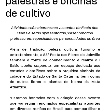
palestras e oficinas
de cultivo
Atividades são abertas aos visitantes da Festa das 
Flores e serão apresentadas por renomados 
professores, especialistas e personalidades da área
Além de tradição, beleza, cultura, turismo e 
entretenimento, a 85ª Festa das Flores de Joinville 
também é fonte de conhecimento e realiza o I 
Salão 
Laelia purpurata
, um espaço dedicado aos 
estudos científicos sobre a orquídea símbolo da 
cidade e do Estado de Santa Catarina, bem como 
de outras flores e plantas do bioma da Mata 
Atlântica. 
“Estamos honrados com a criação desse evento 
que vai reunir renomados especialistas atuantes 
em diversas regiões do Brasil, para compartilhar o 