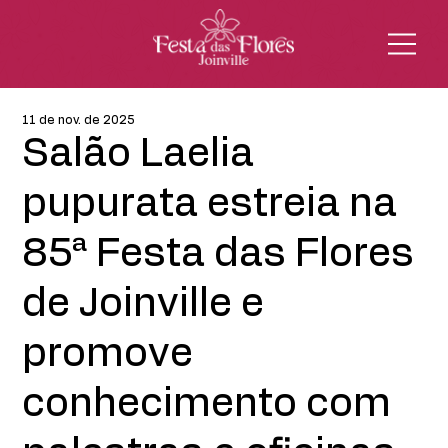
11 de nov. de 2025
Salão Laelia
pupurata estreia na
85ª Festa das Flores
de Joinville e
promove
conhecimento com