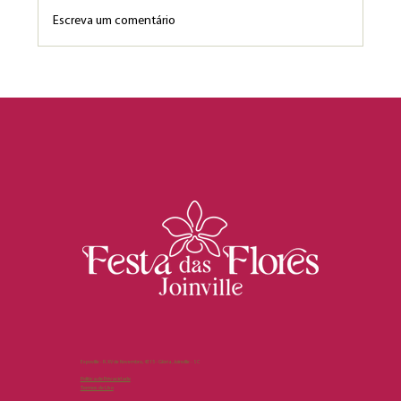
Escreva um comentário
86ª Festa das Flores de Joinville abre
venda de ingressos on-line com preços
especiais no primeiro lote
Expoville - R. XV de Novembro, 4315 - Glória, Joinville - SC
Política de Privacidade
Termos de Uso