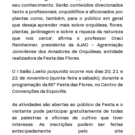
seu conhecimento. Serão conteúdos direcionados 
tanto a profissionais, orquidófilos e aficionados por 
plantas como, também, para o público em geral 
que deseja aprender mais sobre orquídeas, flores, 
plantas, jardinagem e sobre a riqueza da natureza 
que nos cerca”, afirma o professor Oraci 
Reinheimer, presidente da AJAO – Agremiação 
Joinvilense dos Amadores de Orquídeas, entidade 
realizadora da Festa das Flores. 
O I Salão 
Laelia purpurata
 ocorre nos dias 20, 21 e 
22 de novembro (quinta-feira a sábado), durante a 
programação da 85ª Festa das Flores, no Centro de 
Convenções da Expoville.
As atividades são abertas ao público da Festa e o 
visitante pode participar gratuitamente de todas 
as palestras e oficinas de cultivo que tiver 
interesse. As inscrições podem ser feitas 
antecipadamente pelo site 