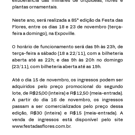
exuberância das milhares de orquídeas, flores e 
plantas ornamentais.
Neste ano, será realizada a 85ª edição da Festa das 
Flores, entre os dias 18 e 23 de novembro (terça-
feira a domingo), na Expoville. 
O horário de funcionamento será das 9h às 23h, de 
terça-feira a sábado (18 a 22/11), com a bilheteria 
aberta até as 22h; e das 9h às 20h no domingo 
(23/11), com bilheteria aberta até as 19h. 
Até o dia 15 de novembro, os ingressos podem ser 
adquiridos pelo preço promocional do segundo 
lote, de R$25,00 (inteira) e R$12,50 (meia-entrada). 
A partir do dia 16 de novembro, os ingressos 
passam a ser comercializados pelo preço dessa 
edição, R$30 (inteira) e R$15 (meia-entrada). A 
venda de ingressos está disponível pelo site 
www.festadasflores.com.br. 