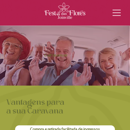
Caravanas
Vantagens para
a sua Caravana
Compra e retirada facilitada de ingressos