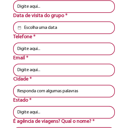
Data de visita do grupo
*
Telefone
*
Email
*
Cidade
*
Estado
*
É agência de viagens? Qual o nome?
*