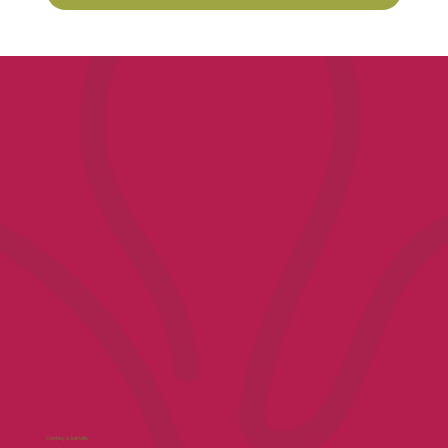
Conheça Joinville