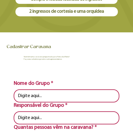
2 ingressos de cortesia e uma orquídea
Cadastrar Caravana
Você tem uma caravana programada para Festa das Flores?
Faça seu cadastro e garanta vantagens exclusivas.
Nome do Grupo
*
Responsável do Grupo
*
Quantas pessoas vêm na caravana?
*