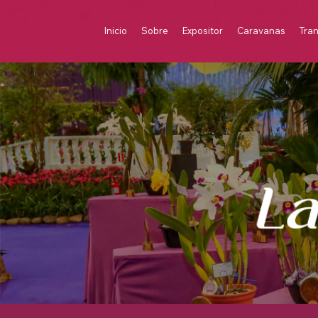
Inicio
Sobre
Expositor
Caravanas
Tra