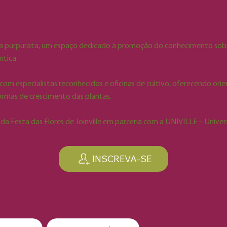
lia purpurata, um espaço dedicado à promoção do conhecimento sobre
ntica.
s com especialistas reconhecidos e oficinas de cultivo, oferecendo ori
ormas de crescimento das plantas.
 da Festa das Flores de Joinville em parceria com a UNIVILLE – Univers
INSCREVA-SE