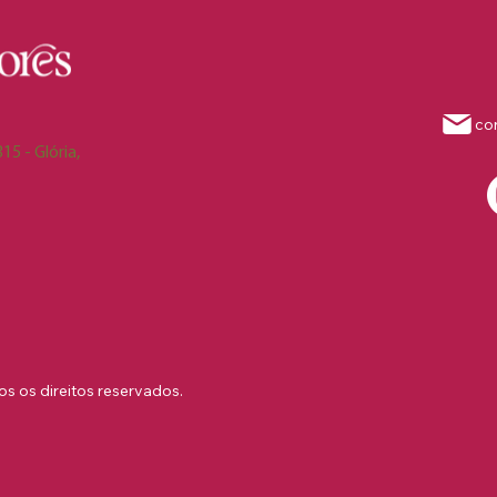
co
15 - Glória,
s os direitos reservados.