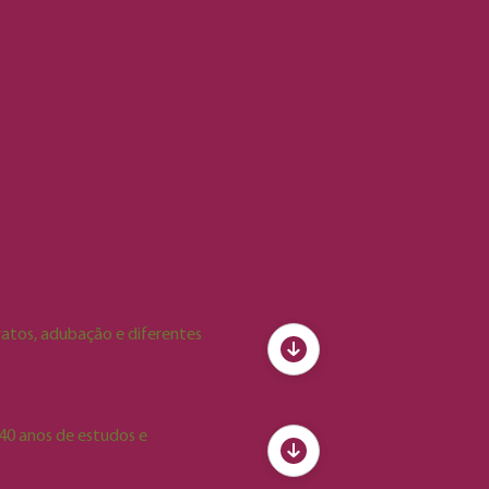
tratos, adubação e diferentes
40 anos de estudos e